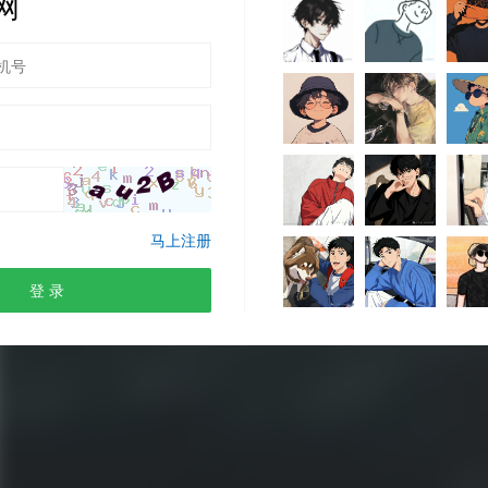
网
马上注册
登 录